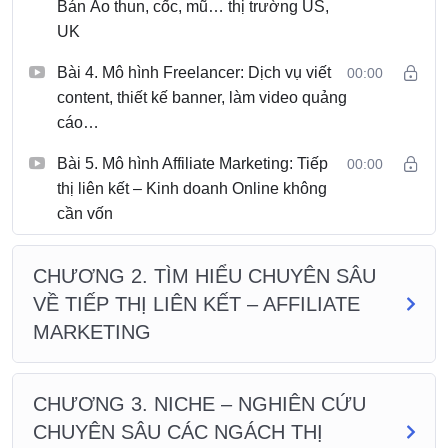
Bán Áo thun, cốc, mũ… thị trường US,
UK
Bài 4. Mô hình Freelancer: Dịch vụ viết
00:00
content, thiết kế banner, làm video quảng
cáo…
Bài 5. Mô hình Affiliate Marketing: Tiếp
00:00
thị liên kết – Kinh doanh Online không
cần vốn
CHƯƠNG 2. TÌM HIỂU CHUYÊN SÂU
VỀ TIẾP THỊ LIÊN KẾT – AFFILIATE
MARKETING
CHƯƠNG 3. NICHE – NGHIÊN CỨU
CHUYÊN SÂU CÁC NGÁCH THỊ