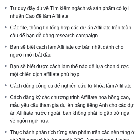
có đầy đủ góc nhìn về
thị trường Affiliate ở Việt nam và
Tư duy đầy đủ về Tìm kiếm ngách và sản phẩm có lợi
cả ở Nước ngoài
nhuận Cao để làm Affiliate
Các file, thông tin tổng hợp các dự án Affiliate trên toàn
cầu để bạn dễ dàng research campaign
Bạn sẽ biết cách làm Affiliate cơ bản nhất dành cho
người mới bắt đầu
Bạn sẽ biết được cách làm thế nào để lựa chọn được
một chiến dịch affiliate phù hợp
Cách dùng công cụ để nghiên cứu từ khóa làm Affiliate
Cách đăng ký các chương trình Affiliate hoa hồng cao,
mẫu yêu cầu tham gia dự án bằng tiếng Anh cho các dự
án Affiliate nước ngoài, bạn không phải lo gặp trở ngại
về ngôn ngữ nữa
Thực hành phân tích từng sản phẩm trên các nền tảng ở