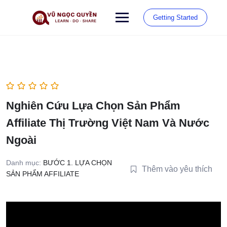
Chuyển
đến
Getting Started
phần
nội
dung
Nghiên Cứu Lựa Chọn Sản Phẩm
Affiliate Thị Trường Việt Nam Và Nước
Ngoài
Danh mục:
BƯỚC 1. LỰA CHỌN
Thêm vào yêu thích
SẢN PHẨM AFFILIATE