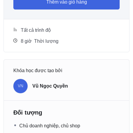
Thêm vào giỏ hàng
Tất cả trình độ
8
giờ
Thời lượng
Khóa học được tạo bởi
Vũ Ngọc Quyền
VN
Đối tượng
Chủ doanh nghiệp, chủ shop